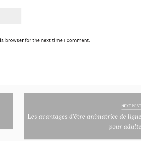
is browser for the next time I comment.
NEXT POST
Les avantages d’être animatrice de lign
pour adult