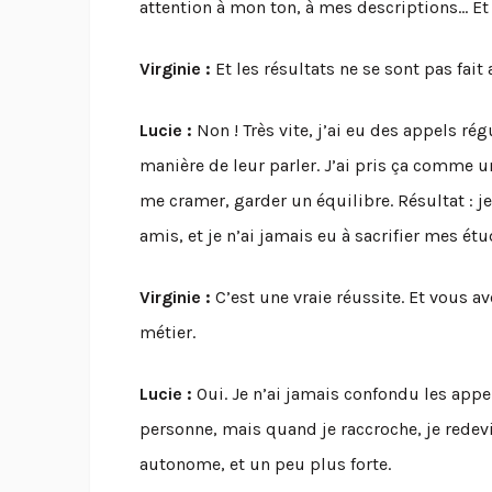
attention à mon ton, à mes descriptions… Et 
Virginie :
Et les résultats ne se sont pas fait 
Lucie :
Non ! Très vite, j’ai eu des appels ré
manière de leur parler. J’ai pris ça comme un
me cramer, garder un équilibre. Résultat : j
amis, et je n’ai jamais eu à sacrifier mes étu
Virginie :
C’est une vraie réussite. Et vous av
métier.
Lucie :
Oui. Je n’ai jamais confondu les appel
personne, mais quand je raccroche, je redevie
autonome, et un peu plus forte.