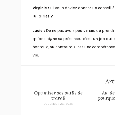
Virginie :
Si vous deviez donner un conseil à
lui diriez ?
Lucie :
De ne pas avoir peur, mais de prendre 
qu’on soigne sa présence… c’est un job qui p
honteux, au contraire. C’est une compétence,
vie.
Art
Optimiser ses outils de
Au-del
travail
pourquo
DECEMBER 26, 2025