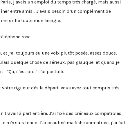
ris, j’avais un emploi du temps très chargé, mais aussi
, dîner entre amis… J’avais besoin d’un complément de
 me grille toute mon énergie.
téléphone rose.
 et j’ai toujours eu une voix plutôt posée, assez douce.
voulais quelque chose de sérieux, pas glauque, et quand je
: “Ça, c’est pro.” J’ai postulé.
 votre rigueur dès le départ. Vous avez tout compris très
 travail à part entière. J’ai fixé des créneaux compatibles
e m’y suis tenue. J’ai peaufiné ma fiche animatrice, j’ai fait