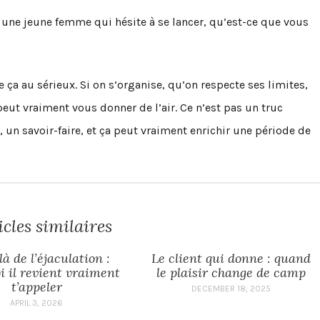
 une jeune femme qui hésite à se lancer, qu’est-ce que vous
ça au sérieux. Si on s’organise, qu’on respecte ses limites,
eut vraiment vous donner de l’air. Ce n’est pas un truc
 un savoir-faire, et ça peut vraiment enrichir une période de
icles similaires
à de l’éjaculation :
Le client qui donne : quand
i il revient vraiment
le plaisir change de camp
t’appeler
DECEMBER 18, 2025
APRIL 3, 2026