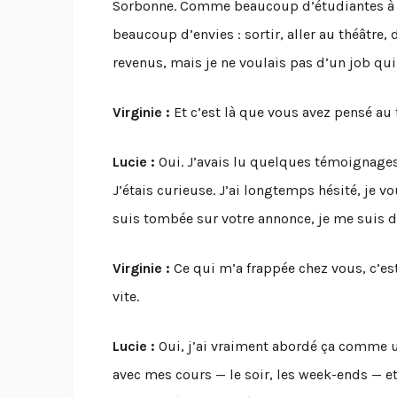
Sorbonne. Comme beaucoup d’étudiantes à Pa
beaucoup d’envies : sortir, aller au théâtre
revenus, mais je ne voulais pas d’un job qui
Virginie :
Et c’est là que vous avez pensé au 
Lucie :
Oui. J’avais lu quelques témoignages,
J’étais curieuse. J’ai longtemps hésité, je 
suis tombée sur votre annonce, je me suis dit 
Virginie :
Ce qui m’a frappée chez vous, c’est
vite.
Lucie :
Oui, j’ai vraiment abordé ça comme un
avec mes cours — le soir, les week-ends — et j