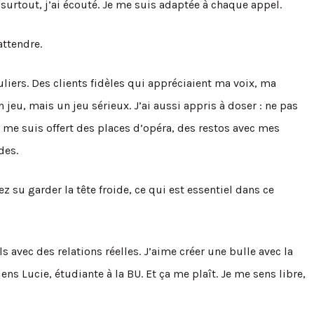
surtout, j’ai écouté. Je me suis adaptée à chaque appel.
attendre.
guliers. Des clients fidèles qui appréciaient ma voix, ma
 jeu, mais un jeu sérieux. J’ai aussi appris à doser : ne pas
e me suis offert des places d’opéra, des restos avec mes
des.
ez su garder la tête froide, ce qui est essentiel dans ce
s avec des relations réelles. J’aime créer une bulle avec la
ns Lucie, étudiante à la BU. Et ça me plaît. Je me sens libre,