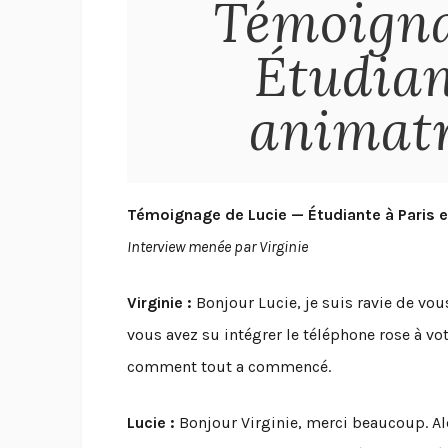
Témoigna
Étudian
animatr
Témoignage de Lucie — Étudiante à Paris et
Interview menée par Virginie
Virginie :
Bonjour Lucie, je suis ravie de vou
vous avez su intégrer le téléphone rose à v
comment tout a commencé.
Lucie :
Bonjour Virginie, merci beaucoup. Alor